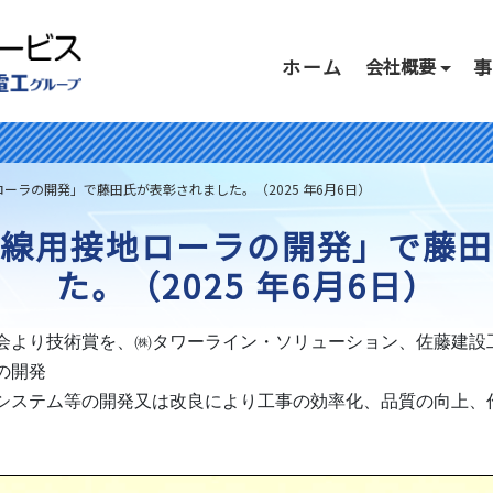
ホーム
会社概要
ーラの開発」で藤田氏が表彰されました。（2025 年6月6日）
線用接地ローラの開発」で藤田
た。（2025 年6月6日）
会より技術賞を、㈱タワーライン・ソリューション、佐藤建設工
開発

システム等の開発又は改良により工事の効率化、品質の向上、