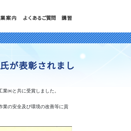
事業案内
よくあるご質問
講習
氏が表彰されまし
業㈱と共に受賞しました。

作業の安全及び環境の改善等に貢