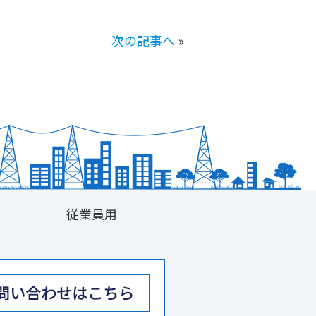
次の記事へ
»
従業員用